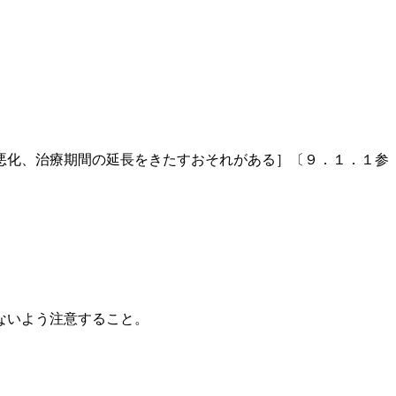
悪化、治療期間の延長をきたすおそれがある］〔９．１．１参
。
ないよう注意すること。