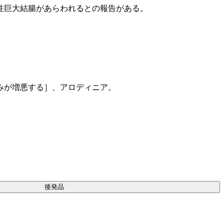
性巨大結腸があらわれるとの報告がある。
みが増悪する］、アロディニア。
後発品