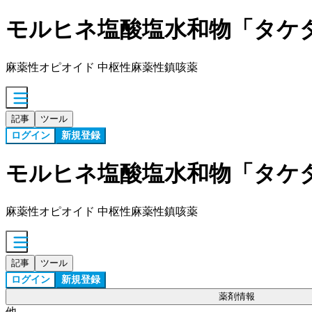
モルヒネ塩酸塩水和物「タケ
麻薬性オピオイド 中枢性麻薬性鎮咳薬
記事
ツール
ログイン
新規登録
モルヒネ塩酸塩水和物「タケ
麻薬性オピオイド 中枢性麻薬性鎮咳薬
記事
ツール
ログイン
新規登録
薬剤情報
他