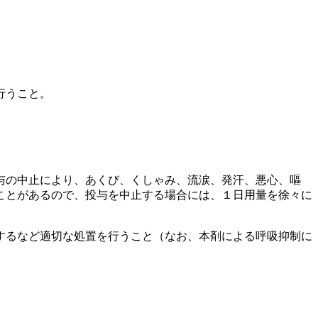
行うこと。
与の中止により、あくび、くしゃみ、流涙、発汗、悪心、嘔
ことがあるので、投与を中止する場合には、１日用量を徐々に
するなど適切な処置を行うこと（なお、本剤による呼吸抑制に