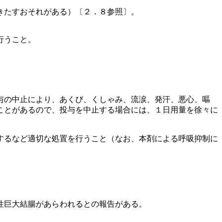
きたすおそれがある）〔２．８参照〕。
行うこと。
与の中止により、あくび、くしゃみ、流涙、発汗、悪心、嘔
ことがあるので、投与を中止する場合には、１日用量を徐々に
するなど適切な処置を行うこと（なお、本剤による呼吸抑制に
性巨大結腸があらわれるとの報告がある。