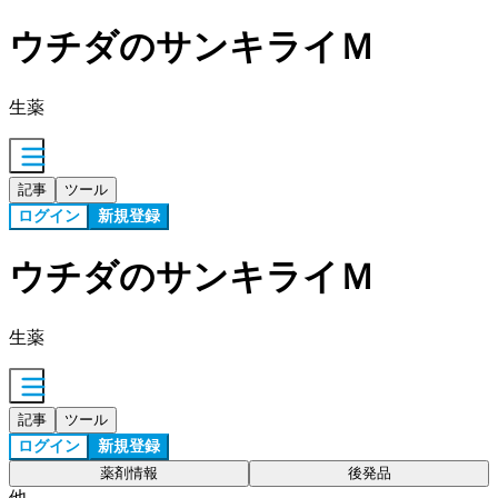
ウチダのサンキライＭ
生薬
記事
ツール
ログイン
新規登録
ウチダのサンキライＭ
生薬
記事
ツール
ログイン
新規登録
薬剤情報
後発品
他