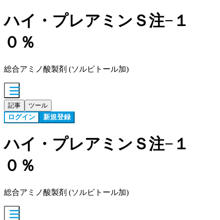
ハイ・プレアミンＳ注−１
０％
総合アミノ酸製剤 (ソルビトール加)
記事
ツール
ログイン
新規登録
ハイ・プレアミンＳ注−１
０％
総合アミノ酸製剤 (ソルビトール加)