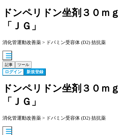
ドンペリドン坐剤３０ｍｇ
「ＪＧ」
消化管運動改善薬 > ドパミン受容体 (D2) 拮抗薬
記事
ツール
ログイン
新規登録
ドンペリドン坐剤３０ｍｇ
「ＪＧ」
消化管運動改善薬 > ドパミン受容体 (D2) 拮抗薬