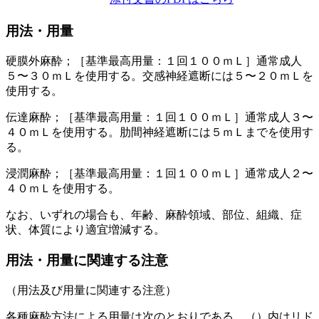
用法・用量
硬膜外麻酔；［基準最高用量：１回１００ｍＬ］通常成人
５〜３０ｍＬを使用する。交感神経遮断には５〜２０ｍＬを
使用する。
伝達麻酔；［基準最高用量：１回１００ｍＬ］通常成人３〜
４０ｍＬを使用する。肋間神経遮断には５ｍＬまでを使用す
る。
浸潤麻酔；［基準最高用量：１回１００ｍＬ］通常成人２〜
４０ｍＬを使用する。
なお、いずれの場合も、年齢、麻酔領域、部位、組織、症
状、体質により適宜増減する。
用法・用量に関連する注意
（用法及び用量に関連する注意）
各種麻酔方法による用量は次のとおりである。（）内はリド