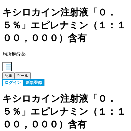
キシロカイン注射液「０．
５％」エピレナミン（１：１
００，０００）含有
局所麻酔薬
記事
ツール
ログイン
新規登録
キシロカイン注射液「０．
５％」エピレナミン（１：１
００，０００）含有