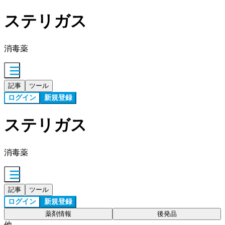
ステリガス
消毒薬
記事
ツール
ログイン
新規登録
ステリガス
消毒薬
記事
ツール
ログイン
新規登録
薬剤情報
後発品
他