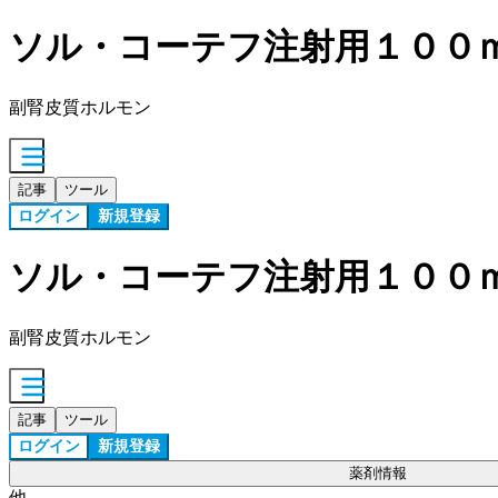
ソル・コーテフ注射用１００
副腎皮質ホルモン
記事
ツール
ログイン
新規登録
ソル・コーテフ注射用１００
副腎皮質ホルモン
記事
ツール
ログイン
新規登録
薬剤情報
他