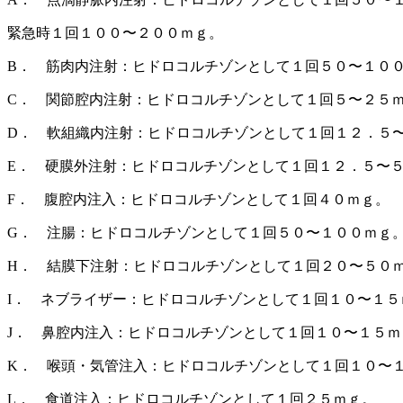
緊急時１回１００〜２００ｍｇ。
B． 筋肉内注射：ヒドロコルチゾンとして１回５０〜１０
C． 関節腔内注射：ヒドロコルチゾンとして１回５〜２５
D． 軟組織内注射：ヒドロコルチゾンとして１回１２．５
E． 硬膜外注射：ヒドロコルチゾンとして１回１２．５〜
F． 腹腔内注入：ヒドロコルチゾンとして１回４０ｍｇ。
G． 注腸：ヒドロコルチゾンとして１回５０〜１００ｍｇ
H． 結膜下注射：ヒドロコルチゾンとして１回２０〜５０
I． ネブライザー：ヒドロコルチゾンとして１回１０〜１５
J． 鼻腔内注入：ヒドロコルチゾンとして１回１０〜１５
K． 喉頭・気管注入：ヒドロコルチゾンとして１回１０〜
L． 食道注入：ヒドロコルチゾンとして１回２５ｍｇ。