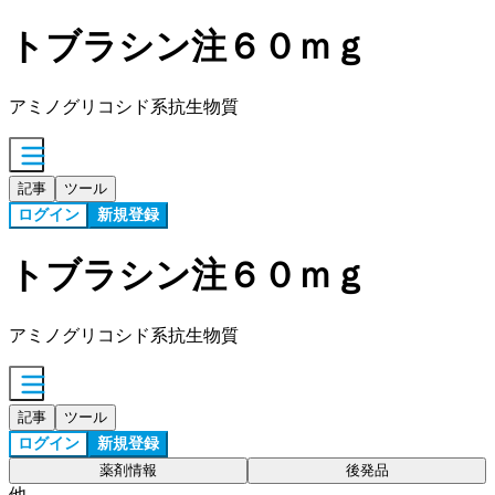
トブラシン注６０ｍｇ
アミノグリコシド系抗生物質
記事
ツール
ログイン
新規登録
トブラシン注６０ｍｇ
アミノグリコシド系抗生物質
記事
ツール
ログイン
新規登録
薬剤情報
後発品
他