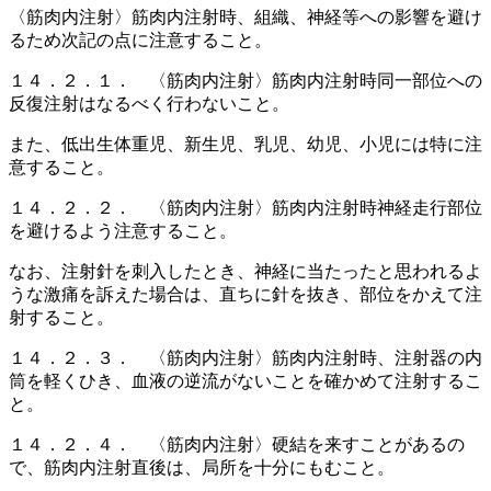
〈筋肉内注射〉筋肉内注射時、組織、神経等への影響を避け
るため次記の点に注意すること。
１４．２．１． 〈筋肉内注射〉筋肉内注射時同一部位への
反復注射はなるべく行わないこと。
また、低出生体重児、新生児、乳児、幼児、小児には特に注
意すること。
１４．２．２． 〈筋肉内注射〉筋肉内注射時神経走行部位
を避けるよう注意すること。
なお、注射針を刺入したとき、神経に当たったと思われるよ
うな激痛を訴えた場合は、直ちに針を抜き、部位をかえて注
射すること。
１４．２．３． 〈筋肉内注射〉筋肉内注射時、注射器の内
筒を軽くひき、血液の逆流がないことを確かめて注射するこ
と。
１４．２．４． 〈筋肉内注射〉硬結を来すことがあるの
で、筋肉内注射直後は、局所を十分にもむこと。