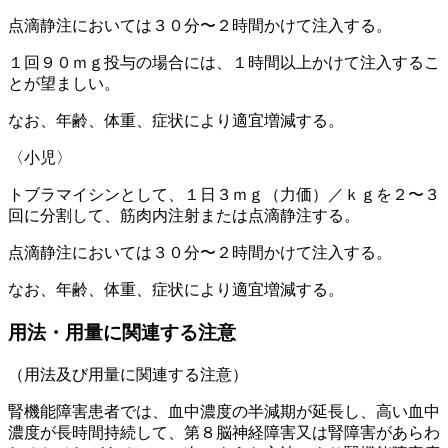
点滴静注においては３０分〜２時間かけて注入する。
１回９０ｍｇ投与の場合には、１時間以上かけて注入するこ
とが望ましい。
なお、年齢、体重、症状により適宜増減する。
〈小児〉
トブラマイシンとして、１日３ｍｇ（力価）／ｋｇを２〜３
回に分割して、筋肉内注射または点滴静注する。
点滴静注においては３０分〜２時間かけて注入する。
なお、年齢、体重、症状により適宜増減する。
用法・用量に関連する注意
（用法及び用量に関連する注意）
腎機能障害患者では、血中濃度の半減期が延長し、高い血中
濃度が長時間持続して、第８脳神経障害又は腎障害があらわ