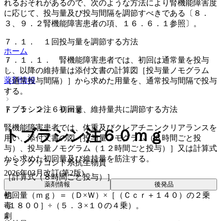
れるおそれがあるので、次のような方法により腎機能障害度
に応じて、投与量及び投与間隔を調節すべきである〔８．
３、９．２腎機能障害患者の項、１６．６．１参照〕。
７．１． １回投与量を調節する方法
ホーム
７．１．１． 腎機能障害患者では、初回は通常量を投与
し、以降の維持量は添付文書の計算図［投与量ノモグラム
薬剤情報
（通常投与間隔）］から求めた用量を、通常投与間隔で投与
する。
７．１．２． 初回量、維持量共に調節する方法
トブラシン注６０ｍｇ
腎機能障害患者では、体重及びクレアチニンクリアランスを
トブラシン注６０ｍｇ
用い、添付文書の図［投与量ノモグラム（８時間ごと投
与）、投与量ノモグラム（１２時間ごと投与）］又は計算式
から求めた初回量及び維持量を筋注する。
アミノグリコシド系抗生物質
2026年03月改訂(第2版)
［計算式（８時間ごと投与）］
薬剤情報
後発品
初回量（ｍｇ）＝（Ｄ×Ｗ）×［（Ｃｃｒ＋１４０）の２乗
他
−１８００］÷（５．３×１０の４乗）。
毒
劇