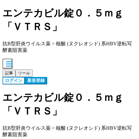
エンテカビル錠０．５ｍｇ
「ＶＴＲＳ」
抗B型肝炎ウイルス薬 > 核酸 (ヌクレオシド) 系HBV逆転写
酵素阻害薬
記事
ツール
ログイン
新規登録
エンテカビル錠０．５ｍｇ
「ＶＴＲＳ」
抗B型肝炎ウイルス薬 > 核酸 (ヌクレオシド) 系HBV逆転写
酵素阻害薬