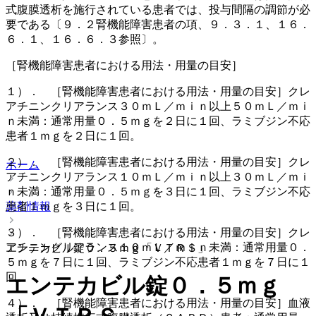
式腹膜透析を施行されている患者では、投与間隔の調節が必
要である〔９．２腎機能障害患者の項、９．３．１、１６．
６．１、１６．６．３参照〕。
［腎機能障害患者における用法・用量の目安］
１）． ［腎機能障害患者における用法・用量の目安］クレ
アチニンクリアランス３０ｍＬ／ｍｉｎ以上５０ｍＬ／ｍｉ
ｎ未満：通常用量０．５ｍｇを２日に１回、ラミブジン不応
患者１ｍｇを２日に１回。
２）． ［腎機能障害患者における用法・用量の目安］クレ
ホーム
アチニンクリアランス１０ｍＬ／ｍｉｎ以上３０ｍＬ／ｍｉ
ｎ未満：通常用量０．５ｍｇを３日に１回、ラミブジン不応
患者１ｍｇを３日に１回。
薬剤情報
３）． ［腎機能障害患者における用法・用量の目安］クレ
アチニンクリアランス１０ｍＬ／ｍｉｎ未満：通常用量０．
エンテカビル錠０．５ｍｇ「ＶＴＲＳ」
５ｍｇを７日に１回、ラミブジン不応患者１ｍｇを７日に１
回。
エンテカビル錠０．５ｍｇ
４）． ［腎機能障害患者における用法・用量の目安］血液