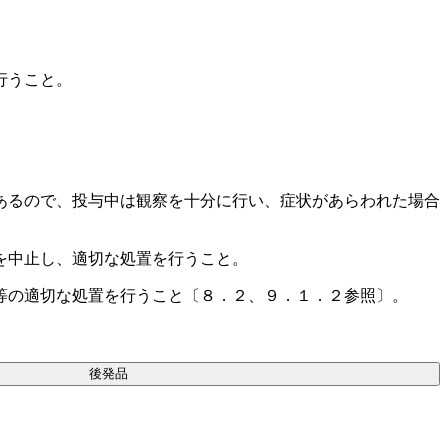
行うこと。
あるので、投与中は観察を十分に行い、症状があらわれた場合
を中止し、適切な処置を行うこと。
等の適切な処置を行うこと〔８．２、９．１．２参照〕。
後発品