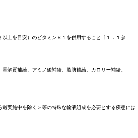
ｇ以上を目安）のビタミンＢ１を併用すること〔１．１参
、電解質補給、アミノ酸補給、脂肪補給、カロリー補給。
ろ過実施中を除く＞等の特殊な輸液組成を必要とする疾患には