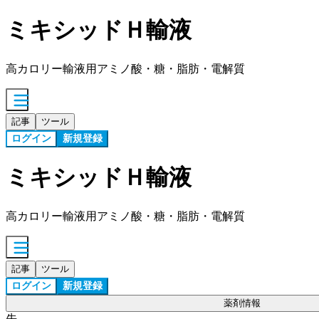
ミキシッドＨ輸液
高カロリー輸液用アミノ酸・糖・脂肪・電解質
記事
ツール
ログイン
新規登録
ミキシッドＨ輸液
高カロリー輸液用アミノ酸・糖・脂肪・電解質
記事
ツール
ログイン
新規登録
薬剤情報
先