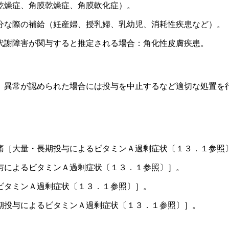
乾燥症、角膜乾燥症、角膜軟化症）。
分な際の補給（妊産婦、授乳婦、乳幼児、消耗性疾患など）。
代謝障害が関与すると推定される場合：角化性皮膚疾患。
、異常が認められた場合には投与を中止するなど適切な処置を
痛［大量・長期投与によるビタミンＡ過剰症状〔１３．１参照
与によるビタミンＡ過剰症状〔１３．１参照〕］。
ビタミンＡ過剰症状〔１３．１参照〕］。
期投与によるビタミンＡ過剰症状〔１３．１参照〕］。