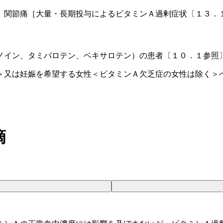
、関節痛［大量・長期投与によるビタミンＡ過剰症状〔１３．
ノイン、タミバロテン、ベキサロテン）の患者〔１０．１参照
＞又は妊娠を希望する女性＜ビタミンＡ欠乏症の女性は除く＞
滴