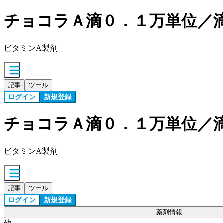
チョコラＡ滴０．１万単位／
ビタミンA製剤
記事
ツール
ログイン
新規登録
チョコラＡ滴０．１万単位／
ビタミンA製剤
記事
ツール
ログイン
新規登録
薬剤情報
他