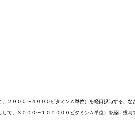
て、２０００〜４０００ビタミンＡ単位）を経口投与する。な
として、３０００〜１０００００ビタミンＡ単位）を経口投与