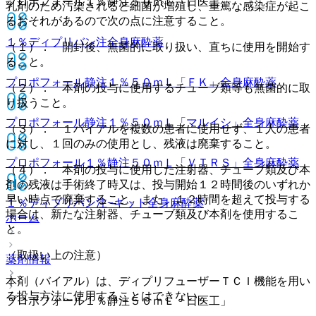
プロポフォール１％静注５０ｍＬ「日医工」
乳剤のため汚染されると細菌が増殖し、重篤な感染症が起こ
るおそれがあるので次の点に注意すること。
１％ディプリバン注
全身麻酔薬
（１）． 開封後、無菌的に取り扱い、直ちに使用を開始す
ること。
プロポフォール静注１％５０ｍＬ「ＦＫ」
全身麻酔薬
（２）． 本剤の投与に使用するチューブ類等も無菌的に取
り扱うこと。
プロポフォール静注１％５０ｍＬ「マルイシ」
全身麻酔薬
（３）． １バイアルを複数の患者に使用せず、１人の患者
に対し、１回のみの使用とし、残液は廃棄すること。
プロポフォール１％静注５０ｍＬ「ＶＴＲＳ」
全身麻酔薬
（４）． 本剤の投与に使用した注射器、チューブ類及び本
剤の残液は手術終了時又は、投与開始１２時間後のいずれか
早い時点で廃棄すること。また、１２時間を超えて投与する
１％ディプリバン注−キット
全身麻酔薬
場合は、新たな注射器、チューブ類及び本剤を使用するこ
ホーム
と。
（取扱い上の注意）
薬剤情報
本剤（バイアル）は、ディプリフューザーＴＣＩ機能を用い
る投与方法に使用することはできない。
プロポフォール１％静注５０ｍＬ「日医工」