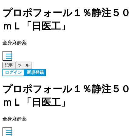
プロポフォール１％静注５０
ｍＬ「日医工」
全身麻酔薬
記事
ツール
ログイン
新規登録
プロポフォール１％静注５０
ｍＬ「日医工」
全身麻酔薬