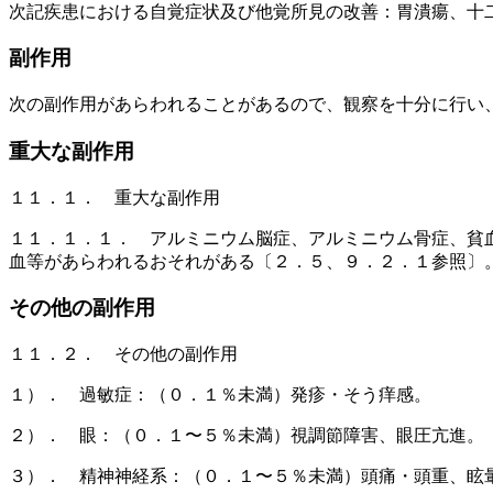
次記疾患における自覚症状及び他覚所見の改善：胃潰瘍、十
副作用
次の副作用があらわれることがあるので、観察を十分に行い
重大な副作用
１１．１． 重大な副作用
１１．１．１． アルミニウム脳症、アルミニウム骨症、貧
血等があらわれるおそれがある〔２．５、９．２．１参照〕
その他の副作用
１１．２． その他の副作用
１）． 過敏症：（０．１％未満）発疹・そう痒感。
２）． 眼：（０．１〜５％未満）視調節障害、眼圧亢進。
３）． 精神神経系：（０．１〜５％未満）頭痛・頭重、眩