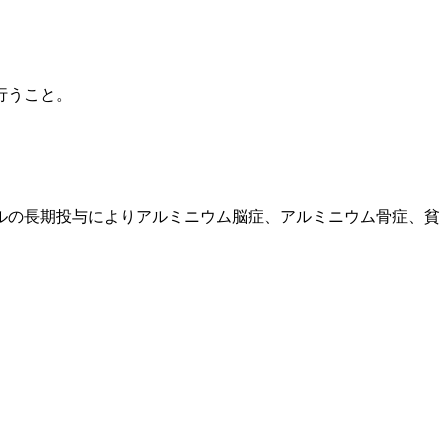
行うこと。
ルの長期投与によりアルミニウム脳症、アルミニウム骨症、貧