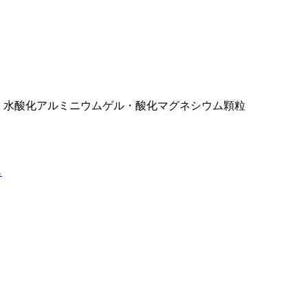
・水酸化アルミニウムゲル・酸化マグネシウム顆粒
ら