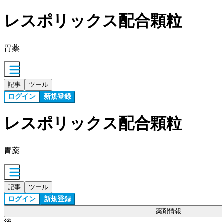
レスポリックス配合顆粒
胃薬
記事
ツール
ログイン
新規登録
レスポリックス配合顆粒
胃薬
記事
ツール
ログイン
新規登録
薬剤情報
後