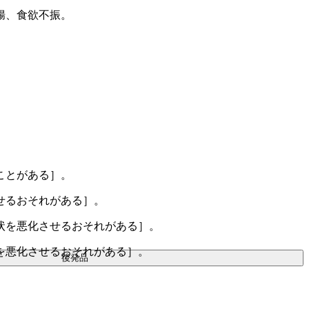
腸、食欲不振。
ことがある］。
せるおそれがある］。
状を悪化させるおそれがある］。
を悪化させるおそれがある］。
後発品