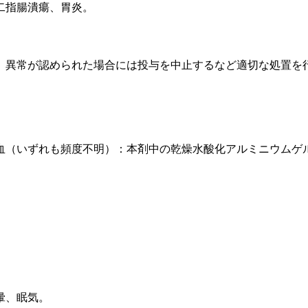
二指腸潰瘍、胃炎。
、異常が認められた場合には投与を中止するなど適切な処置を
血（いずれも頻度不明）：本剤中の乾燥水酸化アルミニウムゲ
。
暈、眠気。