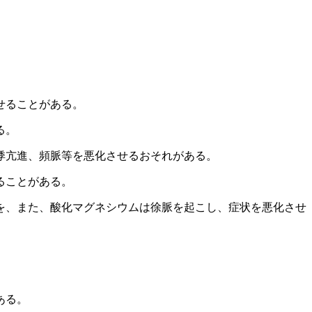
。
せることがある。
る。
悸亢進、頻脈等を悪化させるおそれがある。
ることがある。
を、また、酸化マグネシウムは徐脈を起こし、症状を悪化させ
ある。