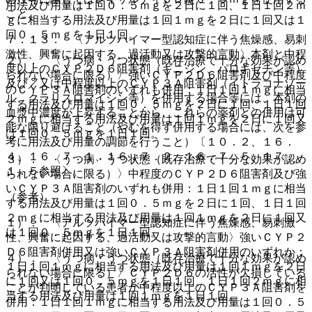
用法及び用量は１回０．５ｍｇを２日に１回、１日１回２ｍ
こと。
ｇに相当する用法及び用量は１回１ｍｇを２日に１回又は１
回０．５ｍｇを１日１回。
７．１３． 〈アルツハイマー型認知症に伴う焦燥感、易刺
激性、興奮に起因する、過活動又は攻撃的言動〉本剤と中程
２）． 〈うつ病・うつ状態（既存治療で十分な効果が認め
度以上のＣＹＰ２Ｄ６阻害剤（キニジン、パロキセチン等）
られない場合に限る）〉強いＣＹＰ２Ｄ６阻害剤及び中程度
及び／又は中程度以上のＣＹＰ３Ａ阻害剤（イトラコナゾー
のＣＹＰ３Ａ阻害剤のいずれも併用：１日１回１ｍｇに相当
ル、クラリスロマイシン等）を併用する場合等には、本剤の
する用法及び用量は１回０．５ｍｇを２日に１回、１日１回
血漿中濃度が上昇することから、これらの薬剤との併用は可
２ｍｇに相当する用法及び用量は１回１ｍｇを２日に１回又
能な限り避けること（やむを得ず併用する場合には、次を参
は１回０．５ｍｇを１日１回。
考に用法及び用量の調節を行うこと）〔１０．２、１６．
４、１６．７．１、１６．７．２、１６．７．５、１７．
３）． 〈うつ病・うつ状態（既存治療で十分な効果が認め
１．５参照〕。
られない場合に限る）〉中程度のＣＹＰ２Ｄ６阻害剤及び強
いＣＹＰ３Ａ阻害剤のいずれも併用：１日１回１ｍｇに相当
（参考）
する用法及び用量は１回０．５ｍｇを２日に１回、１日１回
２ｍｇに相当する用法及び用量は１回１ｍｇを２日に１回又
１）． 〈アルツハイマー型認知症に伴う焦燥感、易刺激
は１回０．５ｍｇを１日１回。
性、興奮に起因する、過活動又は攻撃的言動〉強いＣＹＰ２
Ｄ６阻害剤併用又は強いＣＹＰ３Ａ阻害剤併用のいずれか：
４）． 〈うつ病・うつ状態（既存治療で十分な効果が認め
１日１回１ｍｇに相当する用法及び用量は１回１ｍｇを２日
られない場合に限る）〉ＣＹＰ２Ｄ６の活性が欠損している
に１回又は１回０．５ｍｇを１日１回、１日１回２ｍｇに相
ことが判明している患者が中程度以上のＣＹＰ３Ａ阻害剤を
当する用法及び用量は１回１ｍｇを１日１回。
併用：１日１回１ｍｇに相当する用法及び用量は１回０．５