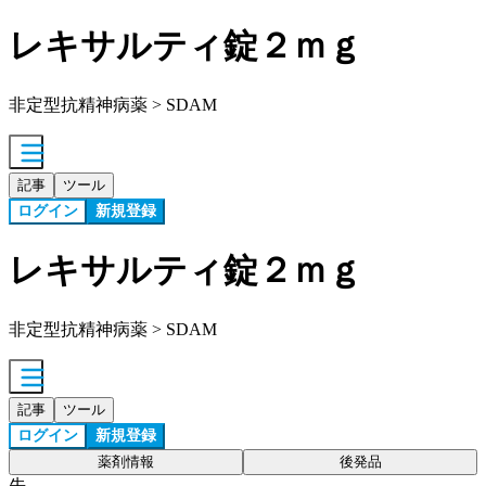
レキサルティ錠２ｍｇ
非定型抗精神病薬 > SDAM
記事
ツール
ログイン
新規登録
レキサルティ錠２ｍｇ
非定型抗精神病薬 > SDAM
記事
ツール
ログイン
新規登録
薬剤情報
後発品
先