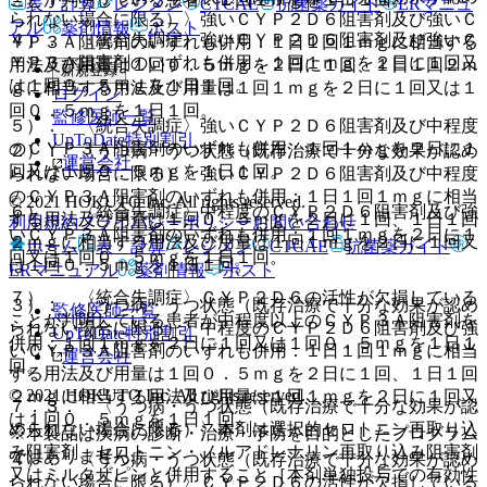
表・計算
レジメン
CTCAE
抗菌薬ガイド
ERマニュ
られない場合に限る）〉強いＣＹＰ２Ｄ６阻害剤及び強いＣ
アル
薬剤情報
ポスト
４）． 〈統合失調症〉強いＣＹＰ２Ｄ６阻害剤及び強いＣ
ＹＰ３Ａ阻害剤のいずれも併用：１日１回１ｍｇに相当する
ＹＰ３Ａ阻害剤のいずれも併用：１回１ｍｇを２日に１回又
用法及び用量は１回０．５ｍｇを２日に１回、１日１回２ｍ
新規登録
は１回０．５ｍｇを１日１回。
ｇに相当する用法及び用量は１回１ｍｇを２日に１回又は１
ログイン
回０．５ｍｇを１日１回。
監修医師一覧
５）． 〈統合失調症〉強いＣＹＰ２Ｄ６阻害剤及び中程度
UpToDate特別割引
のＣＹＰ３Ａ阻害剤のいずれも併用：１回１ｍｇを２日に１
２）． 〈うつ病・うつ状態（既存治療で十分な効果が認め
運営会社
回又は１回０．５ｍｇを１日１回。
られない場合に限る）〉強いＣＹＰ２Ｄ６阻害剤及び中程度
のＣＹＰ３Ａ阻害剤のいずれも併用：１日１回１ｍｇに相当
© 2021 HOKUTO Inc. All rights reserved.
６）． 〈統合失調症〉中程度のＣＹＰ２Ｄ６阻害剤及び強
する用法及び用量は１回０．５ｍｇを２日に１回、１日１回
利用規約
プライバシーポリシー
お問い合わせ
いＣＹＰ３Ａ阻害剤のいずれも併用：１回１ｍｇを２日に１
２ｍｇに相当する用法及び用量は１回１ｍｇを２日に１回又
ホーム
表・計算
レジメン
CTCAE
抗菌薬ガイド
回又は１回０．５ｍｇを１日１回。
は１回０．５ｍｇを１日１回。
ERマニュアル
薬剤情報
ポスト
７）． 〈統合失調症〉ＣＹＰ２Ｄ６の活性が欠損している
３）． 〈うつ病・うつ状態（既存治療で十分な効果が認め
監修医師一覧
ことが判明している患者が中程度以上のＣＹＰ３Ａ阻害剤を
られない場合に限る）〉中程度のＣＹＰ２Ｄ６阻害剤及び強
UpToDate特別割引
併用：１回１ｍｇを２日に１回又は１回０．５ｍｇを１日１
いＣＹＰ３Ａ阻害剤のいずれも併用：１日１回１ｍｇに相当
運営会社
回。
する用法及び用量は１回０．５ｍｇを２日に１回、１日１回
© 2021 HOKUTO Inc. All rights reserved.
２ｍｇに相当する用法及び用量は１回１ｍｇを２日に１回又
７．３． 〈うつ病・うつ状態（既存治療で十分な効果が認
は１回０．５ｍｇを１日１回。
められない場合に限る）〉本剤は選択的セロトニン再取り込
※本製品は疾病の診断・治療・予防を目的としたプログラム
み阻害剤、セロトニン・ノルアドレナリン再取り込み阻害剤
ではありません。
４）． 〈うつ病・うつ状態（既存治療で十分な効果が認め
又はミルタザピンと併用すること［本剤単独投与での有効性
られない場合に限る）〉ＣＹＰ２Ｄ６の活性が欠損している