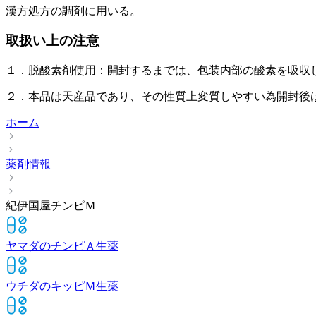
漢方処方の調剤に用いる。
取扱い上の注意
１．脱酸素剤使用：開封するまでは、包装内部の酸素を吸収
２．本品は天産品であり、その性質上変質しやすい為開封後
ホーム
薬剤情報
紀伊国屋チンピＭ
ヤマダのチンピＡ
生薬
ウチダのキッピＭ
生薬