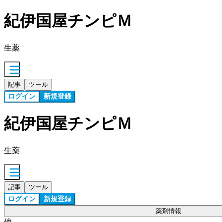
紀伊国屋チンピＭ
生薬
記事
ツール
ログイン
新規登録
紀伊国屋チンピＭ
生薬
記事
ツール
ログイン
新規登録
薬剤情報
他