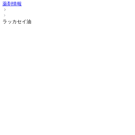
薬剤情報
ラッカセイ油