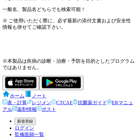
一般名、製品名どちらでも検索可能！
※ ご使用いただく際に、必ず最新の添付文書および安全性
情報も併せてご確認下さい。
※本製品は疾病の診断・治療・予防を目的としたプログラム
ではありません。
ホーム
ノート
表・計算
レジメン
CTCAE
抗菌薬ガイド
ERマニュ
アル
薬剤情報
ポスト
新規登録
ログイン
監修医師一覧