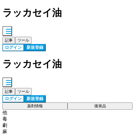
ラッカセイ油
記事
ツール
ログイン
新規登録
ラッカセイ油
記事
ツール
ログイン
新規登録
薬剤情報
後発品
他
毒
劇
麻