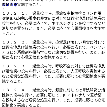
薬剤情報
図検査を実施すること。
１３．２．１． 過量投与時、重篤な中枢性抗コリン作用
（例えば幻覚、重度の興奮）に対しては胃洗浄及び活性炭の
デトルシトールカプセル２ｍｇ
投与を行い、必要に応じて、ネオスチグミンを投与するなど
適切な処置を行い、また、必要に応じて心電図検査を実施す
ること。
１３．２．２． 過量投与時、痙攣及び著しい興奮に対して
は胃洗浄及び活性炭の投与を行い、必要に応じて、ベンゾジ
アゼピン系薬剤を投与するなど適切な処置を行い、また、必
要に応じて心電図検査を実施すること。
１３．２．３． 過量投与時、呼吸不全に対しては胃洗浄及
び活性炭の投与を行い、必要に応じて、人工呼吸を実施する
など適切な処置を行い、また、必要に応じて心電図検査を実
施すること。
１３．２．４． 過量投与時、頻脈に対しては胃洗浄及び活
性炭の投与を行い、必要に応じて、β−アドレナリン遮断薬
を投与するなど適切な処置を行い、また、必要に応じて心電
図検査を実施すること。