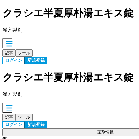
クラシエ半夏厚朴湯エキス錠
漢方製剤
記事
ツール
ログイン
新規登録
クラシエ半夏厚朴湯エキス錠
漢方製剤
記事
ツール
ログイン
新規登録
薬剤情報
他