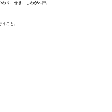
つわり、せき、しわがれ声。
行うこと。