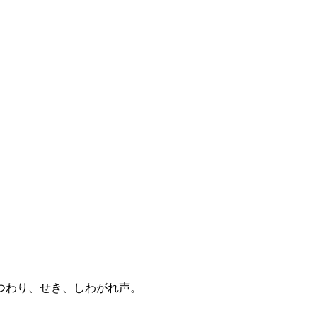
つわり、せき、しわがれ声。