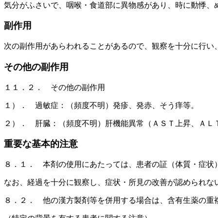
気分がふさいで、咽喉・食道部に異物感があり、時に動悸、
副作用
次の副作用があらわれることがあるので、観察を十分に行い
その他の副作用
１１．２． その他の副作用
１）． 過敏症：（頻度不明）発疹、発赤、そう痒等。
２）． 肝臓：（頻度不明）肝機能異常（ＡＳＴ上昇、ＡＬ
重要な基本的注意
８．１． 本剤の使用にあたっては、患者の証（体質・症状
なお、経過を十分に観察し、症状・所見の改善が認められな
８．２． 他の漢方製剤等を併用する場合は、含有生薬の重