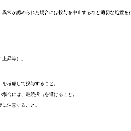
、異常が認められた場合には投与を中止するなど適切な処置を
Ｔ上昇等）。
）を考慮して投与すること。
い場合には、継続投与を避けること。
複に注意すること。