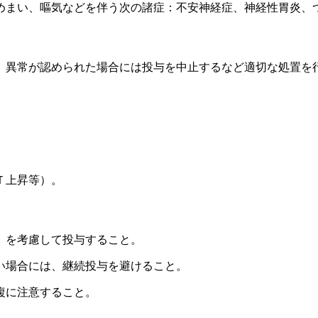
めまい、嘔気などを伴う次の諸症：不安神経症、神経性胃炎、
、異常が認められた場合には投与を中止するなど適切な処置を
Ｔ上昇等）。
）を考慮して投与すること。
い場合には、継続投与を避けること。
複に注意すること。