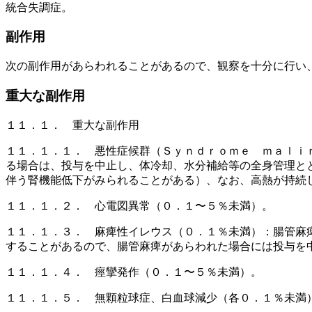
統合失調症。
副作用
次の副作用があらわれることがあるので、観察を十分に行い
重大な副作用
１１．１． 重大な副作用
１１．１．１． 悪性症候群（Ｓｙｎｄｒｏｍｅ ｍａｌｉ
る場合は、投与を中止し、体冷却、水分補給等の全身管理と
伴う腎機能低下がみられることがある）、なお、高熱が持続
１１．１．２． 心電図異常（０．１〜５％未満）。
１１．１．３． 麻痺性イレウス（０．１％未満）：腸管麻
することがあるので、腸管麻痺があらわれた場合には投与を
１１．１．４． 痙攣発作（０．１〜５％未満）。
１１．１．５． 無顆粒球症、白血球減少（各０．１％未満