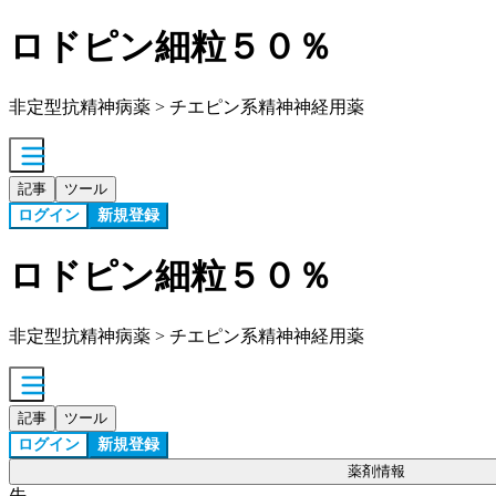
ロドピン細粒５０％
非定型抗精神病薬 > チエピン系精神神経用薬
記事
ツール
ログイン
新規登録
ロドピン細粒５０％
非定型抗精神病薬 > チエピン系精神神経用薬
記事
ツール
ログイン
新規登録
薬剤情報
先