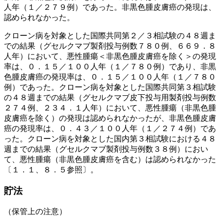
人年（１／２７９例）であった。非黒色腫皮膚癌の発現は、
認められなかった。
クローン病を対象とした国際共同第２／３相試験の４８週ま
での結果（グセルクマブ製剤投与例数７８０例、６６９．８
人年）において、悪性腫瘍＜非黒色腫皮膚癌を除く＞の発現
率は、０．１５／１００人年（１／７８０例）であり、非黒
色腫皮膚癌の発現率は、０．１５／１００人年（１／７８０
例）であった。クローン病を対象とした国際共同第３相試験
の４８週までの結果（グセルクマブ皮下投与用製剤投与例数
２７４例、２３４．１人年）において、悪性腫瘍（非黒色腫
皮膚癌を除く）の発現は認められなかったが、非黒色腫皮膚
癌の発現率は、０．４３／１００人年（１／２７４例）であ
った。クローン病を対象とした国内第３相試験における４８
週までの結果（グセルクマブ製剤投与例数３８例）におい
て、悪性腫瘍（非黒色腫皮膚癌を含む）は認められなかった
〔１．１、８．５参照〕。
貯法
（保管上の注意）