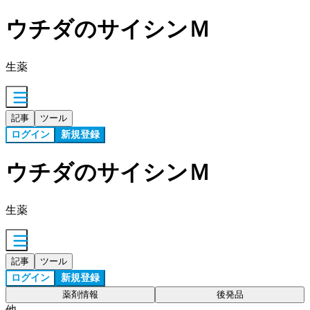
ウチダのサイシンＭ
生薬
記事
ツール
ログイン
新規登録
ウチダのサイシンＭ
生薬
記事
ツール
ログイン
新規登録
薬剤情報
後発品
他