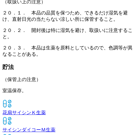
（取扱い上の注意）
２０．１． 本品の品質を保つため、できるだけ湿気を避
け、直射日光の当たらない涼しい所に保管すること。
２０．２． 開封後は特に湿気を避け、取扱いに注意するこ
と。
２０．３． 本品は生薬を原料としているので、色調等が異
なることがある。
貯法
（保管上の注意）
室温保存。
花扇サイシンＫ
生薬
サイシンダイコーＭ
生薬