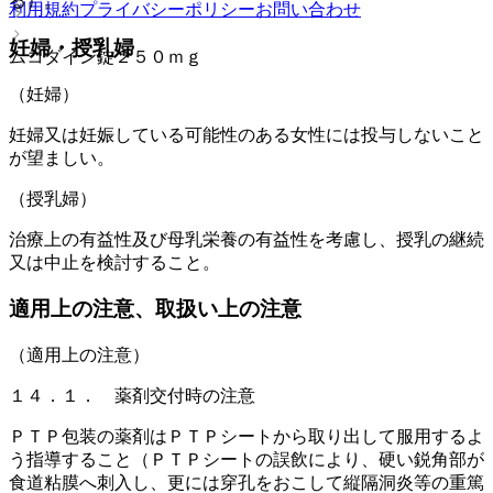
る）。
利用規約
プライバシーポリシー
お問い合わせ
妊婦・授乳婦
ムコダイン錠２５０ｍｇ
（妊婦）
妊婦又は妊娠している可能性のある女性には投与しないこと
が望ましい。
（授乳婦）
治療上の有益性及び母乳栄養の有益性を考慮し、授乳の継続
又は中止を検討すること。
適用上の注意、取扱い上の注意
（適用上の注意）
１４．１． 薬剤交付時の注意
ＰＴＰ包装の薬剤はＰＴＰシートから取り出して服用するよ
う指導すること（ＰＴＰシートの誤飲により、硬い鋭角部が
食道粘膜へ刺入し、更には穿孔をおこして縦隔洞炎等の重篤