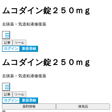
ムコダイン錠２５０ｍｇ
去痰薬 > 気道粘液修復薬
記事
ツール
ログイン
新規登録
ムコダイン錠２５０ｍｇ
去痰薬 > 気道粘液修復薬
記事
ツール
ログイン
新規登録
薬剤情報
後発品
先