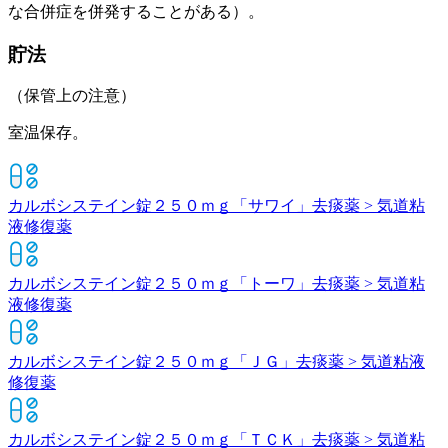
な合併症を併発することがある）。
貯法
（保管上の注意）
室温保存。
カルボシステイン錠２５０ｍｇ「サワイ」
去痰薬 > 気道粘
液修復薬
カルボシステイン錠２５０ｍｇ「トーワ」
去痰薬 > 気道粘
液修復薬
カルボシステイン錠２５０ｍｇ「ＪＧ」
去痰薬 > 気道粘液
修復薬
カルボシステイン錠２５０ｍｇ「ＴＣＫ」
去痰薬 > 気道粘