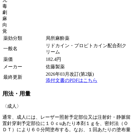
毒
劇
麻
向
覚
薬効分類
局所麻酔薬
リドカイン・プロピトカイン配合剤ク
一般名
リーム
薬価
182.4
円
メーカー
佐藤製薬
2026年03月改訂(第2版)
最終更新
添付文書のPDFはこちら
用法・用量
〈成人〉
通常、成人には、レーザー照射予定部位又は注射針・静脈留
置針穿刺予定部位に１０ｃuあたり本剤１ｇを、密封法（Ｏ
ＤＴ）により６０分間塗布する。なお、１回あたりの塗布量