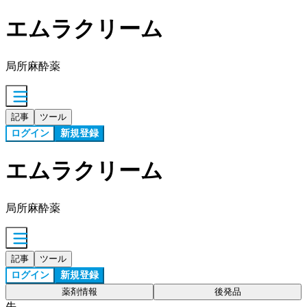
エムラクリーム
局所麻酔薬
記事
ツール
ログイン
新規登録
エムラクリーム
局所麻酔薬
記事
ツール
ログイン
新規登録
薬剤情報
後発品
先