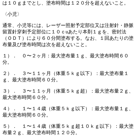
は１０ｇまでとし、塗布時間は１２０分を超えないこと。
〈小児〉
通常、小児等には、レーザー照射予定部位又は注射針・静脈
留置針穿刺予定部位に１０ｃuあたり本剤１ｇを、密封法
（ＯＤＴ）により６０分間塗布する。なお、１回あたりの塗
布量及び塗布時間は次を超えないこと。
１）． ０〜２ヶ月：最大塗布量１ｇ、最大塗布時間６０
分。
２）． ３〜１１ヶ月（体重５ｋｇ以下）：最大塗布量１
ｇ、最大塗布時間６０分。
３）． ３〜１１ヶ月（体重５ｋｇ超）：最大塗布量２ｇ、
最大塗布時間６０分。
４）． １〜１４歳（体重５ｋｇ以下）：最大塗布量１ｇ、
最大塗布時間６０分。
５）． １〜１４歳（体重５ｋｇ超１０ｋｇ以下）：最大塗
布量２ｇ、最大塗布時間１２０分。