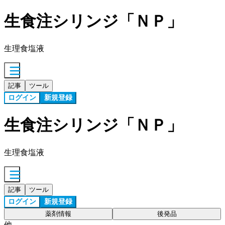
生食注シリンジ「ＮＰ」
生理食塩液
記事
ツール
ログイン
新規登録
生食注シリンジ「ＮＰ」
生理食塩液
記事
ツール
ログイン
新規登録
薬剤情報
後発品
他