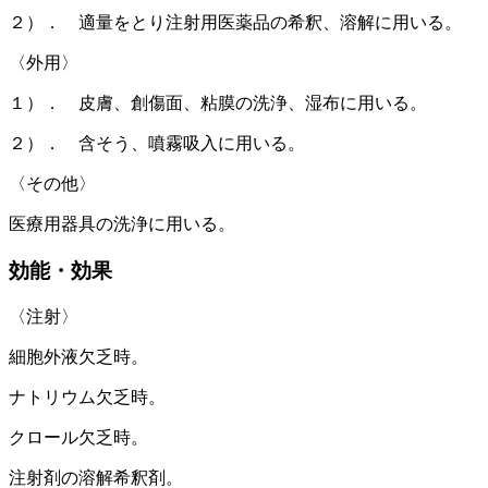
２）． 適量をとり注射用医薬品の希釈、溶解に用いる。
〈外用〉
１）． 皮膚、創傷面、粘膜の洗浄、湿布に用いる。
２）． 含そう、噴霧吸入に用いる。
〈その他〉
医療用器具の洗浄に用いる。
効能・効果
〈注射〉
細胞外液欠乏時。
ナトリウム欠乏時。
クロール欠乏時。
注射剤の溶解希釈剤。