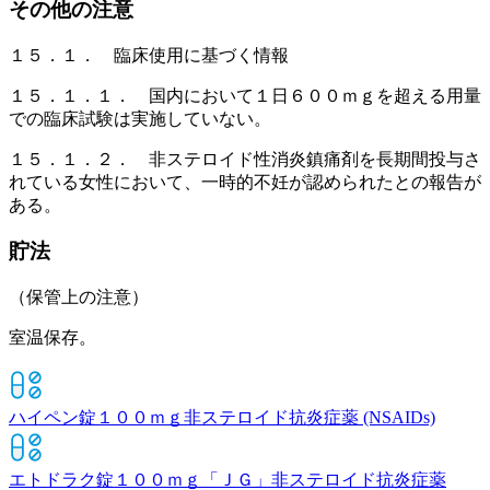
その他の注意
１５．１． 臨床使用に基づく情報
１５．１．１． 国内において１日６００ｍｇを超える用量
での臨床試験は実施していない。
１５．１．２． 非ステロイド性消炎鎮痛剤を長期間投与さ
れている女性において、一時的不妊が認められたとの報告が
ある。
貯法
（保管上の注意）
室温保存。
ハイペン錠１００ｍｇ
非ステロイド抗炎症薬 (NSAIDs)
エトドラク錠１００ｍｇ「ＪＧ」
非ステロイド抗炎症薬