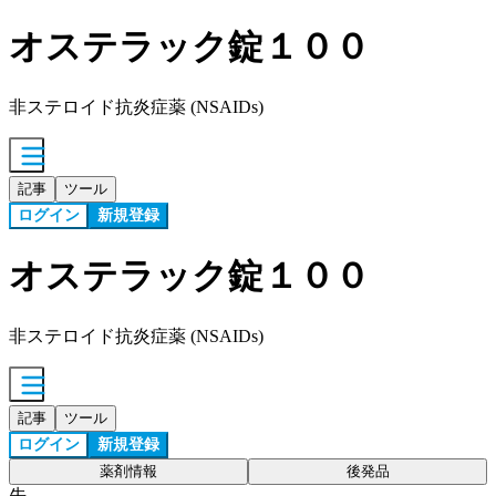
オステラック錠１００
非ステロイド抗炎症薬 (NSAIDs)
記事
ツール
ログイン
新規登録
オステラック錠１００
非ステロイド抗炎症薬 (NSAIDs)
記事
ツール
ログイン
新規登録
薬剤情報
後発品
先