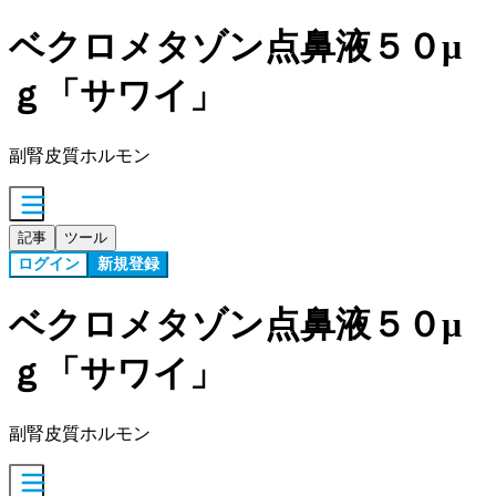
ベクロメタゾン点鼻液５０μ
ｇ「サワイ」
副腎皮質ホルモン
記事
ツール
ログイン
新規登録
ベクロメタゾン点鼻液５０μ
ｇ「サワイ」
副腎皮質ホルモン