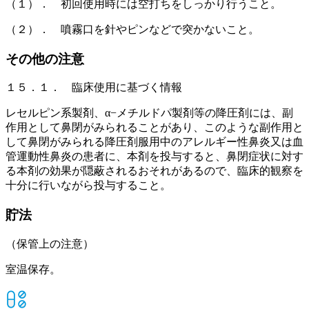
（１）． 初回使用時には空打ちをしっかり行うこと。
（２）． 噴霧口を針やピンなどで突かないこと。
その他の注意
１５．１． 臨床使用に基づく情報
レセルピン系製剤、α−メチルドパ製剤等の降圧剤には、副
作用として鼻閉がみられることがあり、このような副作用と
して鼻閉がみられる降圧剤服用中のアレルギー性鼻炎又は血
管運動性鼻炎の患者に、本剤を投与すると、鼻閉症状に対す
る本剤の効果が隠蔽されるおそれがあるので、臨床的観察を
十分に行いながら投与すること。
貯法
（保管上の注意）
室温保存。