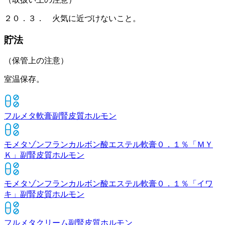
２０．３． 火気に近づけないこと。
貯法
（保管上の注意）
室温保存。
フルメタ軟膏
副腎皮質ホルモン
モメタゾンフランカルボン酸エステル軟膏０．１％「ＭＹ
Ｋ」
副腎皮質ホルモン
モメタゾンフランカルボン酸エステル軟膏０．１％「イワ
キ」
副腎皮質ホルモン
フルメタクリーム
副腎皮質ホルモン