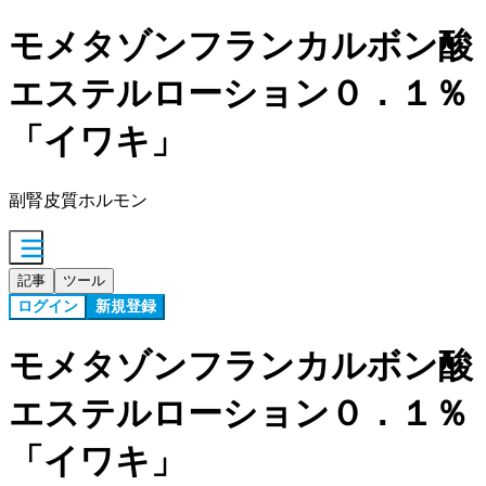
モメタゾンフランカルボン酸
エステルローション０．１％
「イワキ」
副腎皮質ホルモン
記事
ツール
ログイン
新規登録
モメタゾンフランカルボン酸
エステルローション０．１％
「イワキ」