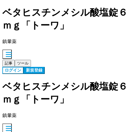
ベタヒスチンメシル酸塩錠６
ｍｇ「トーワ」
鎮暈薬
記事
ツール
ログイン
新規登録
ベタヒスチンメシル酸塩錠６
ｍｇ「トーワ」
鎮暈薬