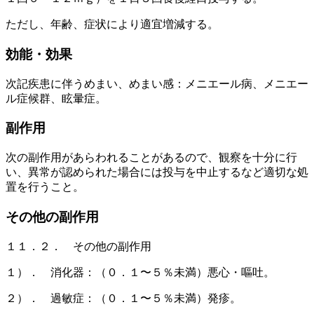
ただし、年齢、症状により適宜増減する。
効能・効果
次記疾患に伴うめまい、めまい感：メニエール病、メニエー
ル症候群、眩暈症。
副作用
次の副作用があらわれることがあるので、観察を十分に行
い、異常が認められた場合には投与を中止するなど適切な処
置を行うこと。
その他の副作用
１１．２． その他の副作用
１）． 消化器：（０．１〜５％未満）悪心・嘔吐。
２）． 過敏症：（０．１〜５％未満）発疹。