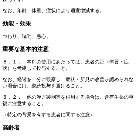
なお、年齢、体重、症状により適宜増減する。
効能・効果
つわり、嘔吐、悪心。
重要な基本的注意
８．１． 本剤の使用にあたっては、患者の証（体質・症
状）を考慮して投与すること。
なお、経過を十分に観察し、症状・所見の改善が認められな
い場合には、継続投与を避けること。
８．２． 他の漢方製剤等を併用する場合は、含有生薬の重
複に注意すること。
（特定の背景を有する患者に関する注意）
高齢者