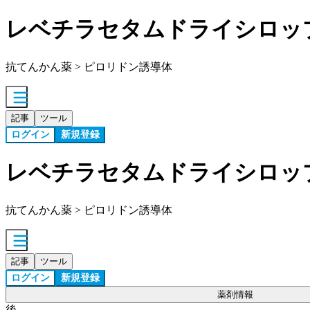
レベチラセタムドライシロッ
抗てんかん薬 > ピロリドン誘導体
記事
ツール
ログイン
新規登録
レベチラセタムドライシロッ
抗てんかん薬 > ピロリドン誘導体
記事
ツール
ログイン
新規登録
薬剤情報
後