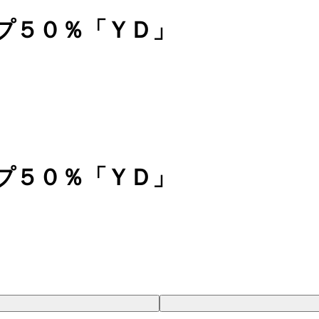
プ５０％「ＹＤ」
プ５０％「ＹＤ」