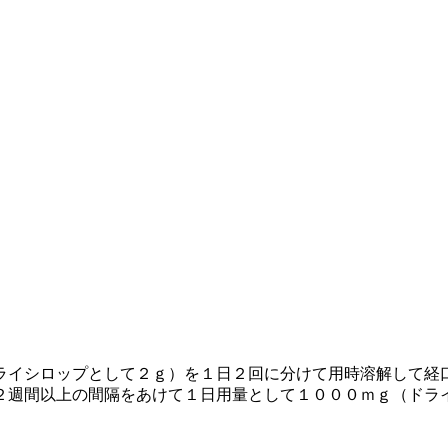
ライシロップとして２ｇ）を１日２回に分けて用時溶解して経
２週間以上の間隔をあけて１日用量として１０００ｍｇ（ドラ