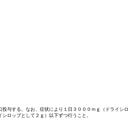
口投与する。なお、症状により１日３０００ｍｇ（ドライシロ
イシロップとして２ｇ）以下ずつ行うこと。