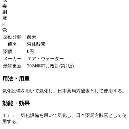
毒
劇
麻
向
覚
薬効分類
酸素
一般名
液体酸素
薬価
0
円
メーカー
エア・ウォーター
最終更新
2024年07月改訂(第2版)
用法・用量
気化設備を用いて気化し、日本薬局方酸素として使用する。
効能・効果
１）． 気化設備を用いて気化し、日本薬局方酸素として使
用する。