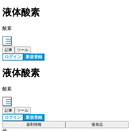
液体酸素
酸素
記事
ツール
ログイン
新規登録
液体酸素
酸素
記事
ツール
ログイン
新規登録
薬剤情報
後発品
他