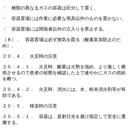
・ 種類の異なるガスの容器は区分して置く。
・ 容器置場には作業に必要な用具以外のものを置かない。
・ 容器置場には関係者以外の立入りを禁止する。
（８）． 容器置場は必ず換気を図る（酸素富加防止のた
め）。
２０．４． 火災時の注意
２０．４．１． 火災時、酸素は火勢を強め、より激しく燃
焼させるので患者の状態を確認した上で速やかにガスの供給
を断つ。
２０．４．２． 火災時、消火には、水、粉末消火剤等が有
効である。
２０．５． 移送時の注意
２０．５．１． 容器は、直射日光を避け固定して安全に運
搬する。