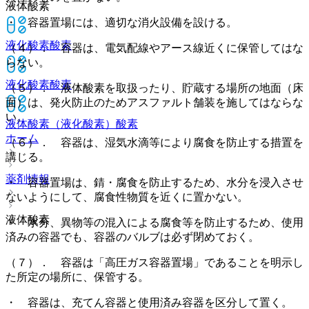
液体酸素
・ 容器置場には、適切な消火設備を設ける。
液化酸素
酸素
（４）． 容器は、電気配線やアース線近くに保管してはな
らない。
液化酸素
酸素
（５）． 液体酸素を取扱ったり、貯蔵する場所の地面（床
面）は、発火防止のためアスファルト舗装を施してはならな
い。
液体酸素（液化酸素）
酸素
ホーム
（６）． 容器は、湿気水滴等により腐食を防止する措置を
講じる。
薬剤情報
・ 容器置場は、錆・腐食を防止するため、水分を浸入させ
ないようにして、腐食性物質を近くに置かない。
液体酸素
・ 水分、異物等の混入による腐食等を防止するため、使用
済みの容器でも、容器のバルブは必ず閉めておく。
（７）． 容器は「高圧ガス容器置場」であることを明示し
た所定の場所に、保管する。
・ 容器は、充てん容器と使用済み容器を区分して置く。