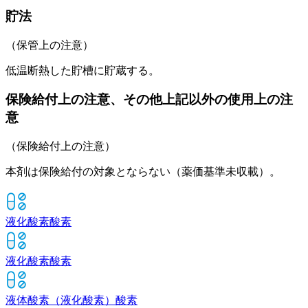
貯法
（保管上の注意）
低温断熱した貯槽に貯蔵する。
保険給付上の注意、その他上記以外の使用上の注
意
（保険給付上の注意）
本剤は保険給付の対象とならない（薬価基準未収載）。
液化酸素
酸素
液化酸素
酸素
液体酸素（液化酸素）
酸素