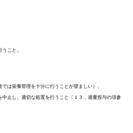
行うこと。
者では栄養管理を十分に行うことが望ましい）。
を中止し、適切な処置を行うこと〔１３．過量投与の項参