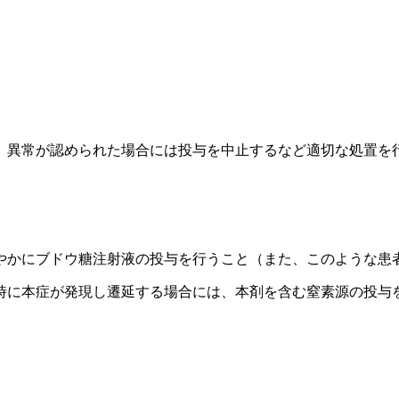
、異常が認められた場合には投与を中止するなど適切な処置を
やかにブドウ糖注射液の投与を行うこと（また、このような患
時に本症が発現し遷延する場合には、本剤を含む窒素源の投与