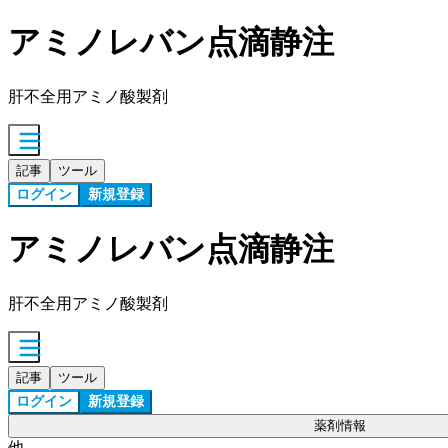
アミノレバン点滴静注
肝不全用アミノ酸製剤
記事
ツール
ログイン
新規登録
アミノレバン点滴静注
肝不全用アミノ酸製剤
記事
ツール
ログイン
新規登録
薬剤情報
他