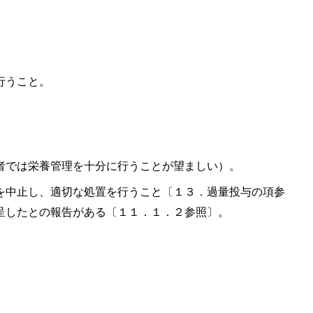
行うこと。
者では栄養管理を十分に行うことが望ましい）。
を中止し、適切な処置を行うこと〔１３．過量投与の項参
呈したとの報告がある〔１１．１．２参照〕。