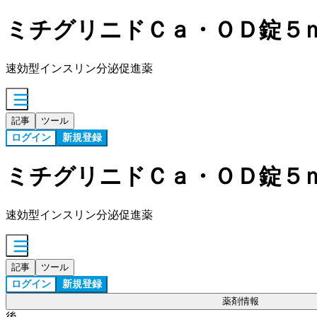
ミチグリニドＣａ・ＯＤ錠５
速効型インスリン分泌促進薬
記事
ツール
ログイン
新規登録
ミチグリニドＣａ・ＯＤ錠５
速効型インスリン分泌促進薬
記事
ツール
ログイン
新規登録
薬剤情報
後