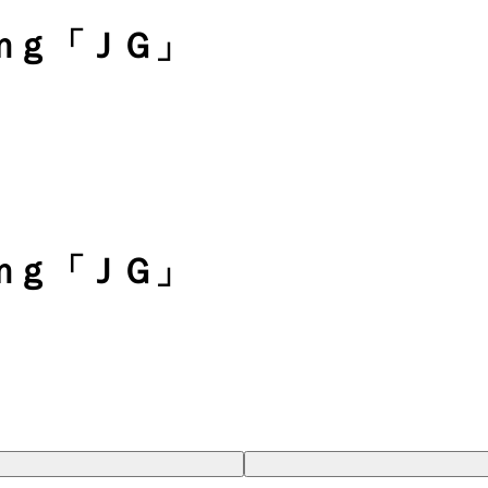
ｍｇ「ＪＧ」
ｍｇ「ＪＧ」