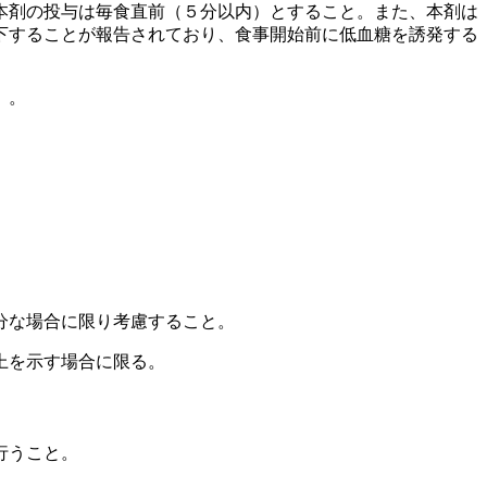
本剤の投与は毎食直前（５分以内）とすること。また、本剤は
下することが報告されており、食事開始前に低血糖を誘発する
〕。
分な場合に限り考慮すること。
上を示す場合に限る。
行うこと。