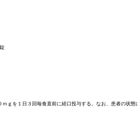
錠
０ｍｇを１日３回毎食直前に経口投与する。なお、患者の状態