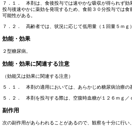
７．１． 本剤は、食後投与では速やかな吸収が得られず効
投与後速やかに薬効を発現するため、食前３０分投与では食
可能性がある。
７．２． 高齢者では、状況に応じて低用量（１回量５ｍｇ
効能・効果
２型糖尿病。
効能・効果に関連する注意
（効能又は効果に関連する注意）
５．１． 本剤の適用においては、あらかじめ糖尿病治療の
５．２． 本剤を投与する際は、空腹時血糖が１２６ｍｇ／
副作用
次の副作用があらわれることがあるので、観察を十分に行い