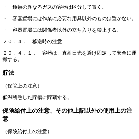
・ 種類の異なるガスの容器は区分して置く。
・ 容器置場には作業に必要な用具以外のものは置かない。
・ 容器置場には関係者以外の立ち入りを禁止する。
２０．４． 移送時の注意
２０．４．１． 容器は、直射日光を避け固定して安全に運
搬する。
貯法
（保管上の注意）
低温断熱した貯槽に貯蔵する。
保険給付上の注意、その他上記以外の使用上の注
意
（保険給付上の注意）