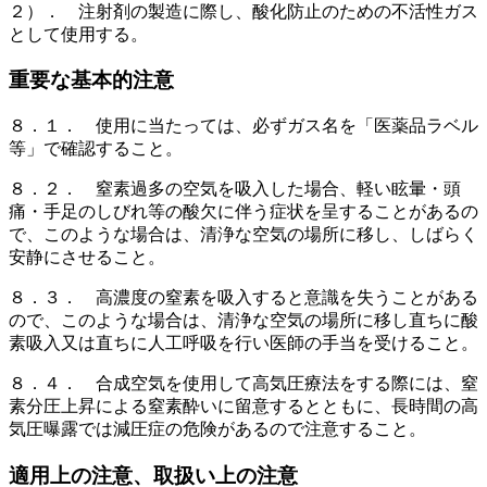
２）． 注射剤の製造に際し、酸化防止のための不活性ガス
として使用する。
重要な基本的注意
８．１． 使用に当たっては、必ずガス名を「医薬品ラベル
等」で確認すること。
８．２． 窒素過多の空気を吸入した場合、軽い眩暈・頭
痛・手足のしびれ等の酸欠に伴う症状を呈することがあるの
で、このような場合は、清浄な空気の場所に移し、しばらく
安静にさせること。
８．３． 高濃度の窒素を吸入すると意識を失うことがある
ので、このような場合は、清浄な空気の場所に移し直ちに酸
素吸入又は直ちに人工呼吸を行い医師の手当を受けること。
８．４． 合成空気を使用して高気圧療法をする際には、窒
素分圧上昇による窒素酔いに留意するとともに、長時間の高
気圧曝露では減圧症の危険があるので注意すること。
適用上の注意、取扱い上の注意