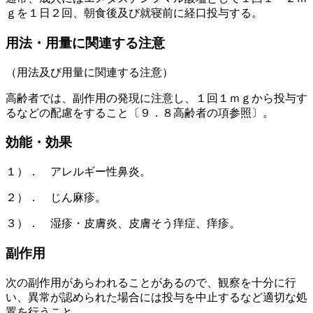
ｇを１日２回、朝食後及び就寝前に経口投与する。
用法・用量に関連する注意
（用法及び用量に関連する注意）
高齢者では、副作用の発現に注意し、１回１ｍｇから投与す
るなどの配慮をすること〔９．８高齢者の項参照〕。
効能・効果
１）． アレルギー性鼻炎。
２）． じん麻疹。
３）． 湿疹・皮膚炎、皮膚そう痒症、痒疹。
副作用
次の副作用があらわれることがあるので、観察を十分に行
い、異常が認められた場合には投与を中止するなど適切な処
置を行うこと。