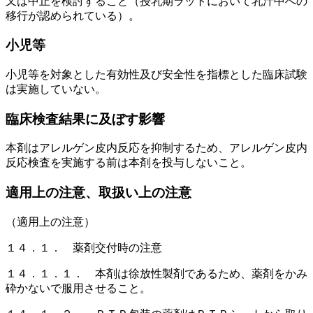
又は中止を検討すること（授乳期ラットにおいて乳汁中への
移行が認められている）。
小児等
小児等を対象とした有効性及び安全性を指標とした臨床試験
は実施していない。
臨床検査結果に及ぼす影響
本剤はアレルゲン皮内反応を抑制するため、アレルゲン皮内
反応検査を実施する前は本剤を投与しないこと。
適用上の注意、取扱い上の注意
（適用上の注意）
１４．１． 薬剤交付時の注意
１４．１．１． 本剤は徐放性製剤であるため、薬剤をかみ
砕かないで服用させること。