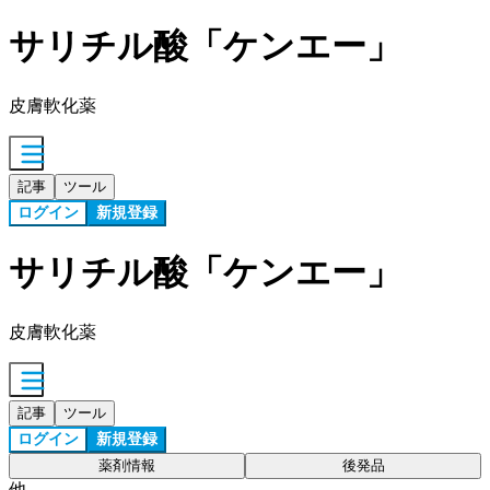
サリチル酸「ケンエー」
皮膚軟化薬
記事
ツール
ログイン
新規登録
サリチル酸「ケンエー」
皮膚軟化薬
記事
ツール
ログイン
新規登録
薬剤情報
後発品
他