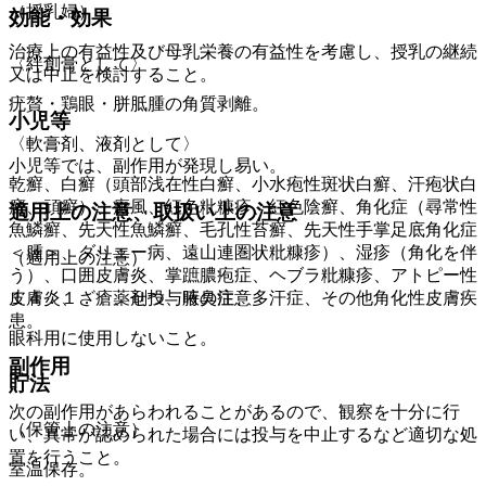
（授乳婦）
効能・効果
治療上の有益性及び母乳栄養の有益性を考慮し、授乳の継続
〈絆創膏として〉
又は中止を検討すること。
疣贅・鶏眼・胼胝腫の角質剥離。
小児等
〈軟膏剤、液剤として〉
小児等では、副作用が発現し易い。
乾癬、白癬（頭部浅在性白癬、小水疱性斑状白癬、汗疱状白
癬、頑癬）、癜風、紅色粃糠疹、紅色陰癬、角化症（尋常性
適用上の注意、取扱い上の注意
魚鱗癬、先天性魚鱗癬、毛孔性苔癬、先天性手掌足底角化症
＜腫＞、ダリエー病、遠山連圏状粃糠疹）、湿疹（角化を伴
（適用上の注意）
う）、口囲皮膚炎、掌蹠膿疱症、ヘブラ粃糠疹、アトピー性
皮膚炎、ざ瘡、せつ、腋臭症、多汗症、その他角化性皮膚疾
１４．１． 薬剤投与時の注意
患。
眼科用に使用しないこと。
副作用
貯法
次の副作用があらわれることがあるので、観察を十分に行
（保管上の注意）
い、異常が認められた場合には投与を中止するなど適切な処
置を行うこと。
室温保存。