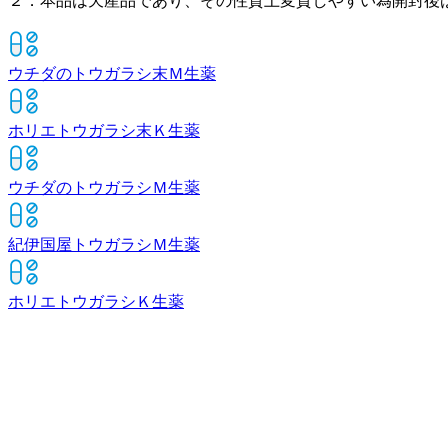
２．本品は天産品であり、その性質上変質しやすい為開封後
ウチダのトウガラシ末Ｍ
生薬
ホリエトウガラシ末Ｋ
生薬
ウチダのトウガラシＭ
生薬
紀伊国屋トウガラシＭ
生薬
ホリエトウガラシＫ
生薬