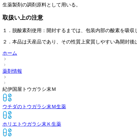
生薬製剤の調剤原料として用いる。
取扱い上の注意
１．脱酸素剤使用：開封するまでは、包装内部の酸素を吸収
２．本品は天産品であり、その性質上変質しやすい為開封後
ホーム
薬剤情報
紀伊国屋トウガラシ末Ｍ
ウチダのトウガラシ末Ｍ
生薬
ホリエトウガラシ末Ｋ
生薬