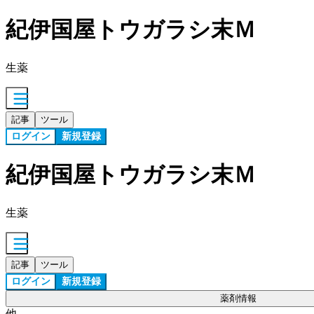
紀伊国屋トウガラシ末Ｍ
生薬
記事
ツール
ログイン
新規登録
紀伊国屋トウガラシ末Ｍ
生薬
記事
ツール
ログイン
新規登録
薬剤情報
他