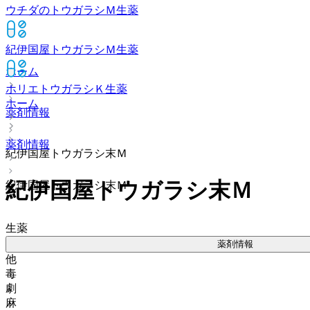
ウチダのトウガラシＭ
生薬
紀伊国屋トウガラシＭ
生薬
ホーム
ホリエトウガラシＫ
生薬
ホーム
薬剤情報
薬剤情報
紀伊国屋トウガラシ末Ｍ
紀伊国屋トウガラシ末Ｍ
紀伊国屋トウガラシ末Ｍ
生薬
薬剤情報
他
毒
劇
麻