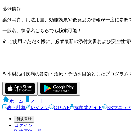
薬剤情報
薬剤写真、用法用量、効能効果や後発品の情報が一度に参照
一般名、製品名どちらでも検索可能！
※ ご使用いただく際に、必ず最新の添付文書および安全性情
※本製品は疾病の診断・治療・予防を目的としたプログラム
ホーム
ノート
表・計算
レジメン
CTCAE
抗菌薬ガイド
ERマニュ
新規登録
ログイン