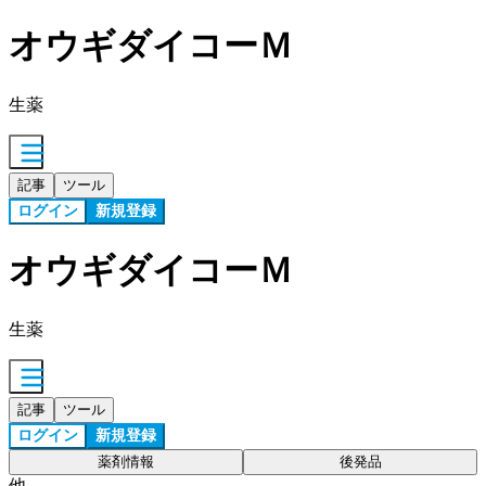
オウギダイコーＭ
生薬
記事
ツール
ログイン
新規登録
オウギダイコーＭ
生薬
記事
ツール
ログイン
新規登録
薬剤情報
後発品
他