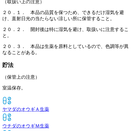
（取扱い上の注意）
２０．１． 本品の品質を保つため、できるだけ湿気を避
け、直射日光の当たらない涼しい所に保管すること。
２０．２． 開封後は特に湿気を避け、取扱いに注意するこ
と。
２０．３． 本品は生薬を原料としているので、色調等が異
なることがある。
貯法
（保管上の注意）
室温保存。
ヤマダのオウギＡ
生薬
ウチダのオウギＭ
生薬