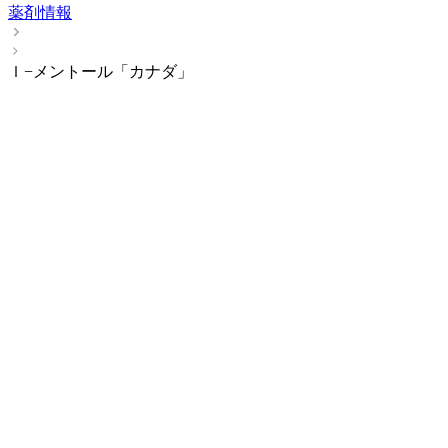
薬剤情報
ｌ−メントール「カナダ」