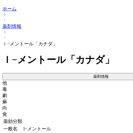
ホーム
薬剤情報
ｌ−メントール「カナダ」
ｌ−メントール「カナダ」
薬剤情報
他
毒
劇
麻
向
覚
薬効分類
一般名
l−メントール