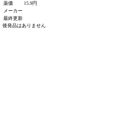
薬価
15.9
円
メーカー
最終更新
後発品はありません