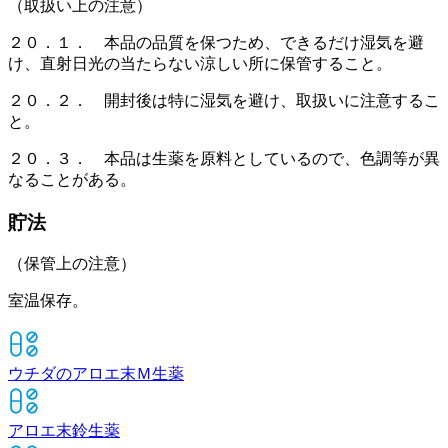
（取扱い上の注意）
２０．１． 本品の品質を保つため、できるだけ湿気を避
け、直射日光の当たらない涼しい所に保管すること。
２０．２． 開封後は特に湿気を避け、取扱いに注意するこ
と。
２０．３． 本品は生薬を原料としているので、色調等が異
なることがある。
貯法
（保管上の注意）
室温保存。
ウチダのアロエ末Ｍ
生薬
アロエ末鈴
生薬