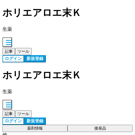
ホリエアロエ末Ｋ
生薬
記事
ツール
ログイン
新規登録
ホリエアロエ末Ｋ
生薬
記事
ツール
ログイン
新規登録
薬剤情報
後発品
他