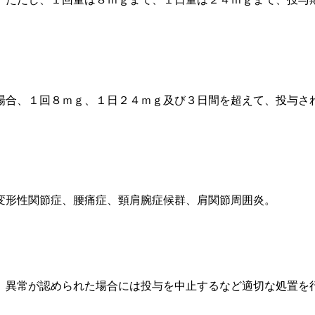
場合、１回８ｍｇ、１日２４ｍｇ及び３日間を超えて、投与さ
。
変形性関節症、腰痛症、頸肩腕症候群、肩関節周囲炎。
、異常が認められた場合には投与を中止するなど適切な処置を