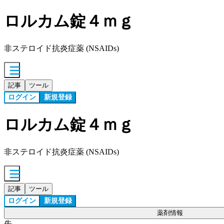
ロルカム錠４ｍｇ
非ステロイド抗炎症薬 (NSAIDs)
記事
ツール
ログイン
新規登録
ロルカム錠４ｍｇ
非ステロイド抗炎症薬 (NSAIDs)
記事
ツール
ログイン
新規登録
薬剤情報
先