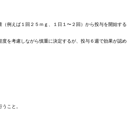
量（例えば１回２５ｍｇ、１日１〜２回）から投与を開始する
程度を考慮しながら慎重に決定するが、投与６週で効果が認め
行うこと。