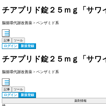
チアプリド錠２５ｍｇ「サワ
脳循環代謝改善薬 > ベンザミド系
記事
ツール
ログイン
新規登録
チアプリド錠２５ｍｇ「サワ
脳循環代謝改善薬 > ベンザミド系
記事
ツール
ログイン
新規登録
薬剤情報
後