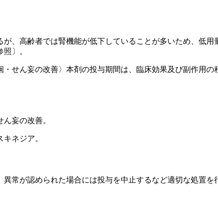
るが、高齢者では腎機能が低下していることが多いため、低用
参照〕。
徊・せん妄の改善〉本剤の投与期間は、臨床効果及び副作用の
せん妄の改善。
スキネジア。
、異常が認められた場合には投与を中止するなど適切な処置を