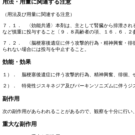
用法・用量に関連する注意
（用法及び用量に関連する注意）
７．１． 〈効能共通〉本剤は、主として腎臓から排泄され
など慎重に投与すること〔９．８高齢者の項、１６．６．２
７．２． 〈脳梗塞後遺症に伴う攻撃的行為・精神興奮・徘
られない場合には投与を中止すること。
効能・効果
１）． 脳梗塞後遺症に伴う攻撃的行為、精神興奮、徘徊、
２）． 特発性ジスキネジア及びパーキンソニズムに伴うジ
副作用
次の副作用があらわれることがあるので、観察を十分に行い
重大な副作用