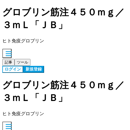
グロブリン筋注４５０ｍｇ／
３ｍＬ「ＪＢ」
ヒト免疫グロブリン
記事
ツール
ログイン
新規登録
グロブリン筋注４５０ｍｇ／
３ｍＬ「ＪＢ」
ヒト免疫グロブリン