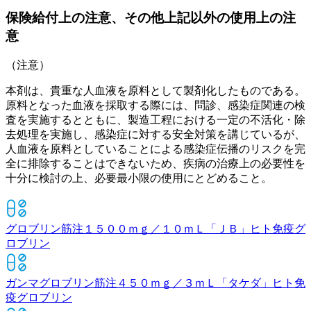
保険給付上の注意、その他上記以外の使用上の注
意
（注意）
本剤は、貴重な人血液を原料として製剤化したものである。
原料となった血液を採取する際には、問診、感染症関連の検
査を実施するとともに、製造工程における一定の不活化・除
去処理を実施し、感染症に対する安全対策を講じているが、
人血液を原料としていることによる感染症伝播のリスクを完
全に排除することはできないため、疾病の治療上の必要性を
十分に検討の上、必要最小限の使用にとどめること。
グロブリン筋注１５００ｍｇ／１０ｍＬ「ＪＢ」
ヒト免疫グ
ロブリン
ガンマグロブリン筋注４５０ｍｇ／３ｍＬ「タケダ」
ヒト免
疫グロブリン