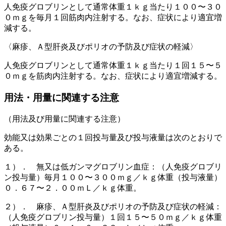
人免疫グロブリンとして通常体重１ｋｇ当たり１００〜３０
０ｍｇを毎月１回筋肉内注射する。なお、症状により適宜増
減する。
〈麻疹、Ａ型肝炎及びポリオの予防及び症状の軽減〉
人免疫グロブリンとして通常体重１ｋｇ当たり１回１５〜５
０ｍｇを筋肉内注射する。なお、症状により適宜増減する。
用法・用量に関連する注意
（用法及び用量に関連する注意）
効能又は効果ごとの１回投与量及び投与液量は次のとおりで
ある。
１）． 無又は低ガンマグロブリン血症：（人免疫グロブリ
ン投与量）毎月１００〜３００ｍｇ／ｋｇ体重（投与液量）
０．６７〜２．００ｍＬ／ｋｇ体重。
２）． 麻疹、Ａ型肝炎及びポリオの予防及び症状の軽減：
（人免疫グロブリン投与量）１回１５〜５０ｍｇ／ｋｇ体重