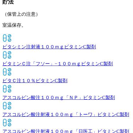
貯法
（保管上の注意）
室温保存。
ビタシミン注射液１００ｍｇ
ビタミンC製剤
ビタミンＣ注「フソー」−１００ｍｇ
ビタミンC製剤
ビタＣ注１０％
ビタミンC製剤
アスコルビン酸注１００ｍｇ「ＮＰ」
ビタミンC製剤
アスコルビン酸注射液１００ｍｇ「トーワ」
ビタミンC製剤
アスコルビン酸注射液１００ｍｇ「日医工」
ビタミンC製剤