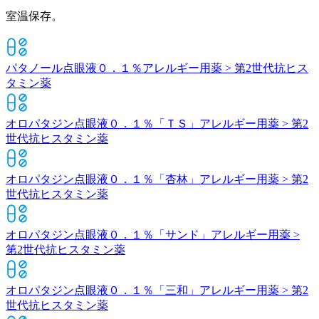
室温保存。
パタノール点眼液０．１％
アレルギー用薬 > 第2世代抗ヒス
タミン薬
オロパタジン点眼液０．１％「ＴＳ」
アレルギー用薬 > 第2
世代抗ヒスタミン薬
オロパタジン点眼液０．１％「杏林」
アレルギー用薬 > 第2
世代抗ヒスタミン薬
オロパタジン点眼液０．１％「サンド」
アレルギー用薬 >
第2世代抗ヒスタミン薬
オロパタジン点眼液０．１％「三和」
アレルギー用薬 > 第2
世代抗ヒスタミン薬