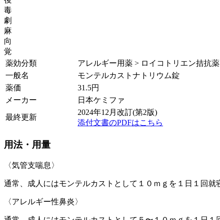
毒
劇
麻
向
覚
薬効分類
アレルギー用薬 > ロイコトリエン拮抗薬
一般名
モンテルカストナトリウム錠
薬価
31.5
円
メーカー
日本ケミファ
2024年12月改訂(第2版)
最終更新
添付文書のPDFはこちら
用法・用量
〈気管支喘息〉
通常、成人にはモンテルカストとして１０ｍｇを１日１回就
〈アレルギー性鼻炎〉
通常、成人にはモンテルカストとして５〜１０ｍｇを１日１