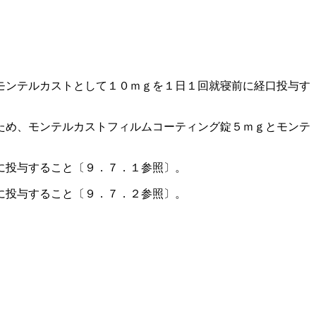
モンテルカストとして１０ｍｇを１日１回就寝前に経口投与す
ため、モンテルカストフィルムコーティング錠５ｍｇとモンテ
に投与すること〔９．７．１参照〕。
に投与すること〔９．７．２参照〕。