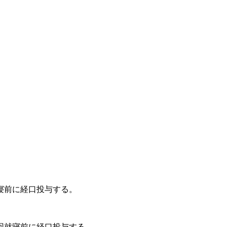
寝前に経口投与する。
回就寝前に経口投与する。