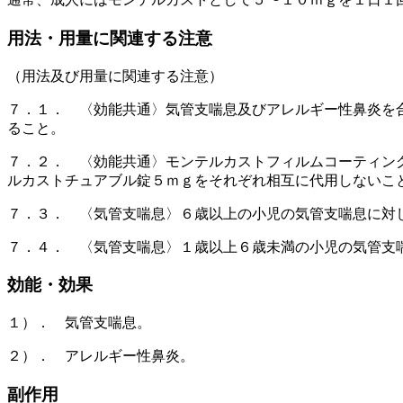
用法・用量に関連する注意
（用法及び用量に関連する注意）
７．１． 〈効能共通〉気管支喘息及びアレルギー性鼻炎を
ること。
７．２． 〈効能共通〉モンテルカストフィルムコーティン
ルカストチュアブル錠５ｍｇをそれぞれ相互に代用しないこ
７．３． 〈気管支喘息〉６歳以上の小児の気管支喘息に対
７．４． 〈気管支喘息〉１歳以上６歳未満の小児の気管支
効能・効果
１）． 気管支喘息。
２）． アレルギー性鼻炎。
副作用