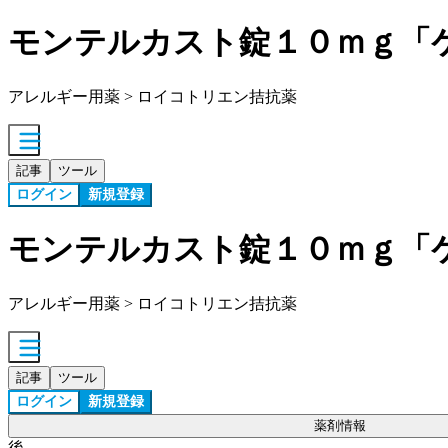
モンテルカスト錠１０ｍｇ「
アレルギー用薬 > ロイコトリエン拮抗薬
記事
ツール
ログイン
新規登録
モンテルカスト錠１０ｍｇ「
アレルギー用薬 > ロイコトリエン拮抗薬
記事
ツール
ログイン
新規登録
薬剤情報
後