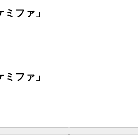
ケミファ」
ケミファ」