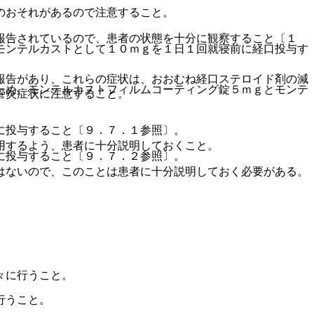
のおそれがあるので注意すること。
報告されているので、患者の状態を十分に観察すること〔１
モンテルカストとして１０ｍｇを１日１回就寝前に経口投与す
報告があり、これらの症状は、おおむね経口ステロイド剤の減
ため、モンテルカストフィルムコーティング錠５ｍｇとモンテ
管炎症状に注意すること。
。
に投与すること〔９．７．１参照〕。
用するよう、患者に十分説明しておくこと。
に投与すること〔９．７．２参照〕。
はないので、このことは患者に十分説明しておく必要がある。
。
々に行うこと。
行うこと。