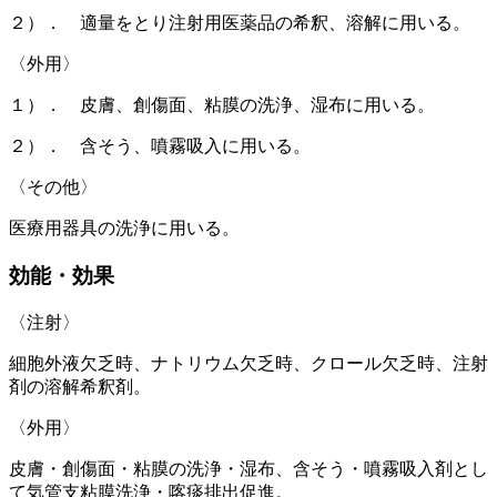
２）． 適量をとり注射用医薬品の希釈、溶解に用いる。
〈外用〉
１）． 皮膚、創傷面、粘膜の洗浄、湿布に用いる。
２）． 含そう、噴霧吸入に用いる。
〈その他〉
医療用器具の洗浄に用いる。
効能・効果
〈注射〉
細胞外液欠乏時、ナトリウム欠乏時、クロール欠乏時、注射
剤の溶解希釈剤。
〈外用〉
皮膚・創傷面・粘膜の洗浄・湿布、含そう・噴霧吸入剤とし
て気管支粘膜洗浄・喀痰排出促進。