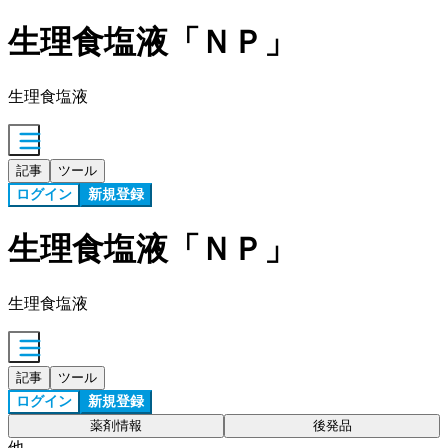
生理食塩液「ＮＰ」
生理食塩液
記事
ツール
ログイン
新規登録
生理食塩液「ＮＰ」
生理食塩液
記事
ツール
ログイン
新規登録
薬剤情報
後発品
他