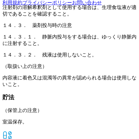
利用規約
プライバシーポリシー
お問い合わせ
注射剤の溶解希釈剤として使用する場合は、生理食塩液が適
切であることを確認すること。
１４．３． 薬剤投与時の注意
１４．３．１． 静脈内投与をする場合は、ゆっくり静脈内
に注射すること。
１４．３．２． 残液は使用しないこと。
（取扱い上の注意）
内容液に着色又は混濁等の異常が認められる場合は使用しな
いこと。
貯法
（保管上の注意）
室温保存。