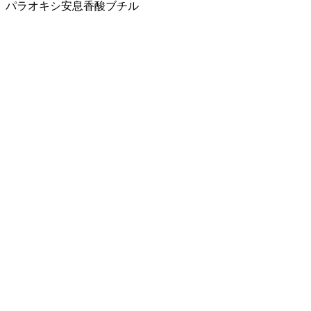
パラオキシ安息香酸ブチル