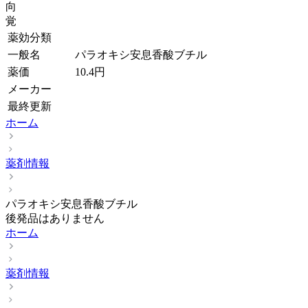
向
覚
薬効分類
一般名
パラオキシ安息香酸ブチル
薬価
10.4
円
メーカー
最終更新
ホーム
薬剤情報
パラオキシ安息香酸ブチル
後発品はありません
ホーム
薬剤情報