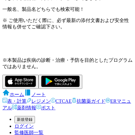
一般名、製品名どちらでも検索可能！
※ ご使用いただく際に、必ず最新の添付文書および安全性
情報も併せてご確認下さい。
※本製品は疾病の診断・治療・予防を目的としたプログラム
ではありません。
ホーム
ノート
表・計算
レジメン
CTCAE
抗菌薬ガイド
ERマニュ
アル
薬剤情報
ポスト
新規登録
ログイン
監修医師一覧