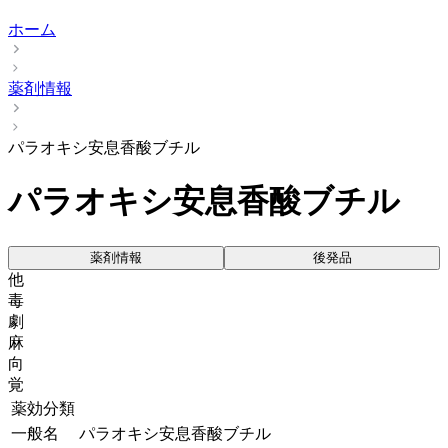
ホーム
薬剤情報
パラオキシ安息香酸ブチル
パラオキシ安息香酸ブチル
薬剤情報
後発品
他
毒
劇
麻
向
覚
薬効分類
一般名
パラオキシ安息香酸ブチル