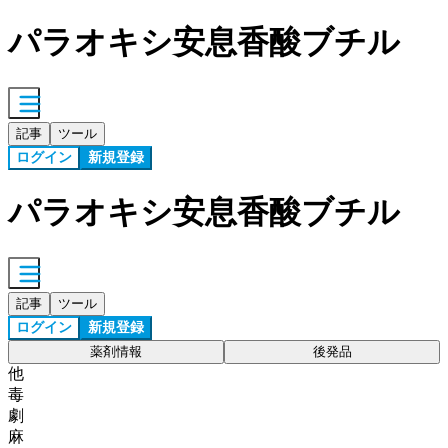
パラオキシ安息香酸ブチル
記事
ツール
ログイン
新規登録
パラオキシ安息香酸ブチル
記事
ツール
ログイン
新規登録
薬剤情報
後発品
他
毒
劇
麻