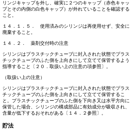
リンジキャップを外し、確実に２つのキャップ（赤色キャッ
プとその内側の白色キャップ）が外れていることを確認する
こと。
１４．１．５． 使用済みのシリンジは再使用せず、安全に
廃棄すること。
１４．２． 薬剤交付時の注意
シリンジはプラスチックチューブに封入された状態でプラス
チックチューブのふた側を上向きにして立てて保管するよう
指導すること〔２０．取扱い上の注意の項参照〕。
（取扱い上の注意）
シリンジはプラスチックチューブに封入された状態でプラス
チックチューブのふた側を上向きにして立てて保管するこ
と。プラスチックチューブのふた側を下向き又は水平方向に
保管した場合、シリンジの構成部品に有効成分が吸収され、
含量が低下するおそれがある〔１４．２参照〕。
貯法