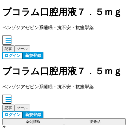
ブコラム口腔用液７．５ｍｇ
ベンゾジアゼピン系睡眠・抗不安・抗痙攣薬
記事
ツール
ログイン
新規登録
ブコラム口腔用液７．５ｍｇ
ベンゾジアゼピン系睡眠・抗不安・抗痙攣薬
記事
ツール
ログイン
新規登録
薬剤情報
後発品
先