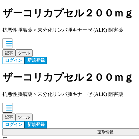
ザーコリカプセル２００ｍｇ
抗悪性腫瘍薬 > 未分化リンパ腫キナーゼ (ALK) 阻害薬
記事
ツール
ログイン
新規登録
ザーコリカプセル２００ｍｇ
抗悪性腫瘍薬 > 未分化リンパ腫キナーゼ (ALK) 阻害薬
記事
ツール
ログイン
新規登録
薬剤情報
先