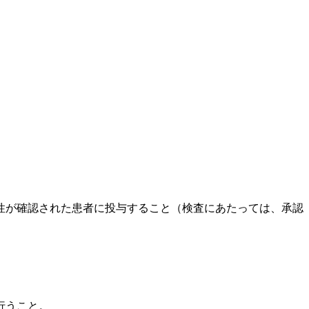
性が確認された患者に投与すること（検査にあたっては、承認
行うこと。