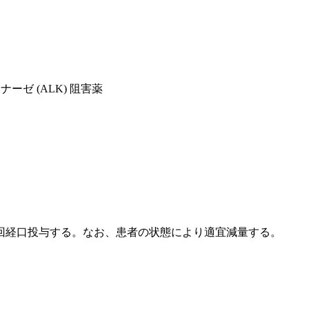
ーゼ (ALK) 阻害薬
回経口投与する。なお、患者の状態により適宜減量する。