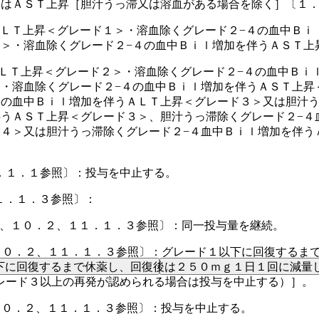
又はＡＳＴ上昇［胆汁うっ滞又は溶血がある場合を除く］〔１
ＡＬＴ上昇＜グレード１＞・溶血除くグレード２−４の血中Ｂｉ
１＞・溶血除くグレード２−４の血中Ｂｉｌ増加を伴うＡＳＴ上
ＡＬＴ上昇＜グレード２＞・溶血除くグレード２−４の血中Ｂｉ
＞・溶血除くグレード２−４の血中Ｂｉｌ増加を伴うＡＳＴ上昇
４の血中Ｂｉｌ増加を伴うＡＬＴ上昇＜グレード３＞又は胆汁う
伴うＡＳＴ上昇＜グレード３＞、胆汁うっ滞除くグレード２−４
ド４＞又は胆汁うっ滞除くグレード２−４血中Ｂｉｌ増加を伴う
。
．１．１参照〕：投与を中止する。
１．１．３参照〕：
２、１０．２、１１．１．３参照〕：同一投与量を継続。
１０．２、１１．１．３参照〕：グレード１以下に回復するま
下に回復するまで休薬し、回復後は２５０ｍｇ１日１回に減量
レード３以上の再発が認められる場合は投与を中止する）］。
１０．２、１１．１．３参照〕：投与を中止する。