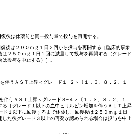
回復後は休薬前と同一投与量で投与を再開する。
回復後は２００ｍｇ１日２回から投与を再開する［臨床的事象
後は２５０ｍｇ１日１回に減量して投与を再開する（グレード
合は投与を中止する）］。
を伴うＡＳＴ上昇＜グレード１−２＞〔１．３、８．２、１
を伴うＡＳＴ上昇＜グレード３−４＞〔１．３、８．２、１
する［グレード１以下の血中ビリルビン増加を伴うＡＬＴ上昇
ード１以下に回復するまで休薬し、回復後は２５０ｍｇ１日
開した後グレード３以上の再発が認められる場合は投与を中止